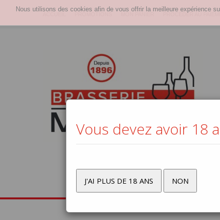
Nous utilisons des cookies afin de vous offrir la meilleure expérience su
ACCUEIL
PROMOTIONS
MON PANIER
PROCÉDER AU PAIEM
Vous devez avoir 18 an
J'AI PLUS DE 18 ANS
NON
Bière