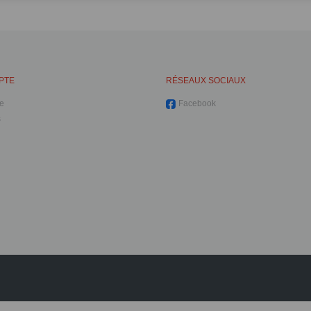
PTE
RÉSEAUX SOCIAUX
e
Facebook
s