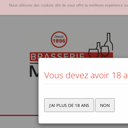
Nous utilisons des cookies afin de vous offrir la meilleure expérience su
ACCUEIL
PROMOTIONS
MON PANIER
PROCÉDER AU PAIEM
Vous devez avoir 18 an
J'AI PLUS DE 18 ANS
NON
Bière