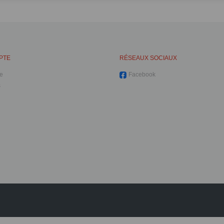
PTE
RÉSEAUX SOCIAUX
e
Facebook
s